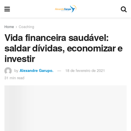
Home
Coaching
Vida financeira saudável:
saldar dívidas, economizar e
investir
by
Alexandre Garupo.
18 de fevereiro de 2021
31 min read