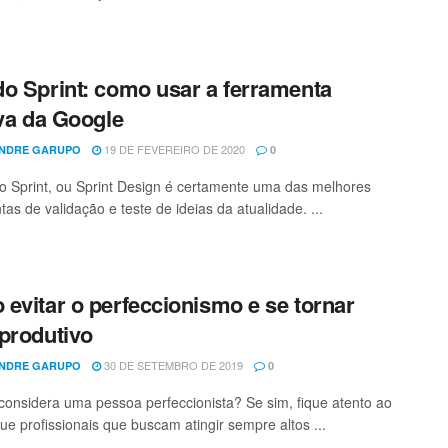
o Sprint: como usar a ferramenta
iva da Google
19 DE FEVEREIRO DE 2020
NDRE GARUPO
0
 Sprint, ou Sprint Design é certamente uma das melhores
as de validação e teste de ideias da atualidade. ...
evitar o perfeccionismo e se tornar
produtivo
30 DE SETEMBRO DE 2019
NDRE GARUPO
0
considera uma pessoa perfeccionista? Se sim, fique atento ao
que profissionais que buscam atingir sempre altos ...