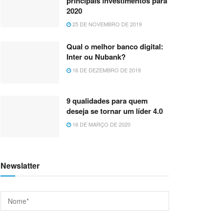
principais investimentos para
2020
25 DE NOVEMBRO DE 2019
Qual o melhor banco digital:
Inter ou Nubank?
16 DE DEZEMBRO DE 2019
9 qualidades para quem
deseja se tornar um líder 4.0
16 DE MARÇO DE 2020
Newslatter