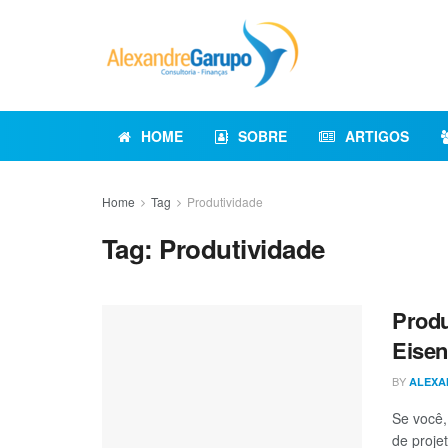
HOME
SOBRE
ARTIGOS
Home
Tag
Produtividade
Tag:
Produtividade
Produ
Eise
BY
ALEXA
Se você,
de projet