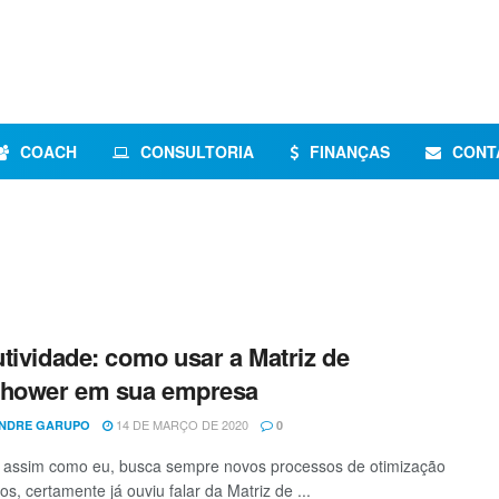
COACH
CONSULTORIA
FINANÇAS
CONT
tividade: como usar a Matriz de
nhower em sua empresa
14 DE MARÇO DE 2020
NDRE GARUPO
0
 assim como eu, busca sempre novos processos de otimização
os, certamente já ouviu falar da Matriz de ...