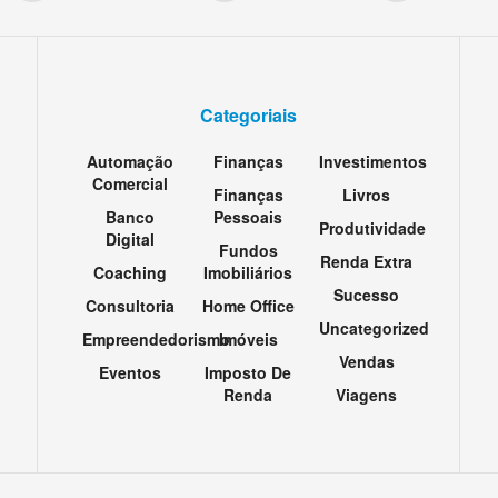
Categoriais
Automação
Finanças
Investimentos
Comercial
Finanças
Livros
Banco
Pessoais
Produtividade
Digital
Fundos
Renda Extra
Coaching
Imobiliários
Sucesso
Consultoria
Home Office
Uncategorized
Empreendedorismo
Imóveis
Vendas
Eventos
Imposto De
Renda
Viagens