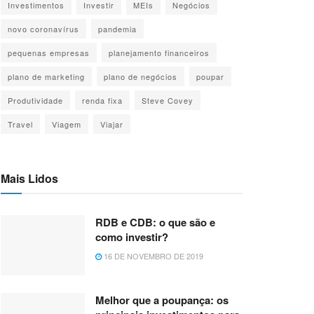
Investimentos
Investir
MEIs
Negócios
novo coronavírus
pandemia
pequenas empresas
planejamento financeiros
plano de marketing
plano de negócios
poupar
Produtividade
renda fixa
Steve Covey
Travel
Viagem
Viajar
Mais Lidos
RDB e CDB: o que são e
como investir?
16 DE NOVEMBRO DE 2019
Melhor que a poupança: os