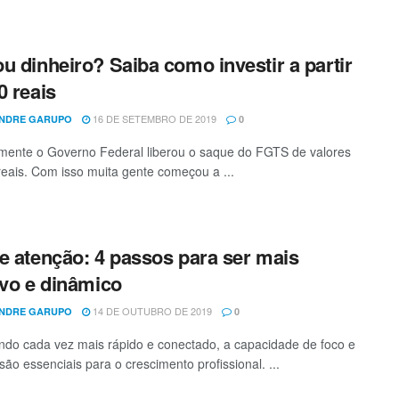
u dinheiro? Saiba como investir a partir
0 reais
16 DE SETEMBRO DE 2019
NDRE GARUPO
0
ente o Governo Federal liberou o saque do FGTS de valores
reais. Com isso muita gente começou a ...
e atenção: 4 passos para ser mais
ivo e dinâmico
14 DE OUTUBRO DE 2019
NDRE GARUPO
0
o cada vez mais rápido e conectado, a capacidade de foco e
são essenciais para o crescimento profissional. ...