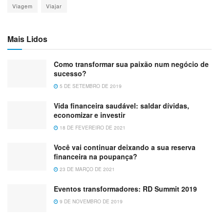
Viagem
Viajar
Mais Lidos
Como transformar sua paixão num negócio de
sucesso?
5 DE SETEMBRO DE 2019
Vida financeira saudável: saldar dívidas,
economizar e investir
18 DE FEVEREIRO DE 2021
Você vai continuar deixando a sua reserva
financeira na poupança?
23 DE MARÇO DE 2021
Eventos transformadores: RD Summit 2019
9 DE NOVEMBRO DE 2019