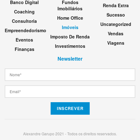
Banco Digital
Fundos
Renda Extra
Imobiliários
Coaching
Sucesso
Home Office
Consultoria
Uncategorized
Imóveis
Empreendedorismo
Vendas
Imposto De Renda
Eventos
Viagens
Investimentos
Finanças
Newsletter
Alexandre Garupo 2021 - Todos os direitos reservados.