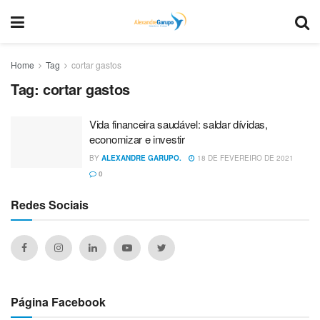
Home
Tag
cortar gastos
Tag:
cortar gastos
Vida financeira saudável: saldar dívidas,
economizar e investir
BY
ALEXANDRE GARUPO.
18 DE FEVEREIRO DE 2021
0
Redes Sociais
Página Facebook