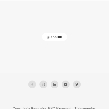
SEGUIR
Consultoria financeira, BPO Financeiro, Treinamentos,