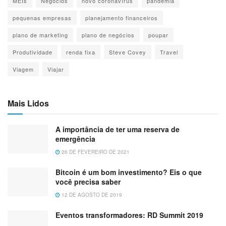
MEIs
Negócios
novo coronavírus
pandemia
pequenas empresas
planejamento financeiros
plano de marketing
plano de negócios
poupar
Produtividade
renda fixa
Steve Covey
Travel
Viagem
Viajar
Mais Lidos
A importância de ter uma reserva de
emergência
26 DE FEVEREIRO DE 2021
Bitcoin é um bom investimento? Eis o que
você precisa saber
12 DE AGOSTO DE 2019
Eventos transformadores: RD Summit 2019