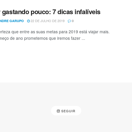
r gastando pouco: 7 dicas infalíveis
22 DE JULHO DE 2019
NDRE GARUPO
0
rteza que entre as suas metas para 2019 está viajar mais.
eço de ano prometemos que iremos fazer ...
SEGUIR