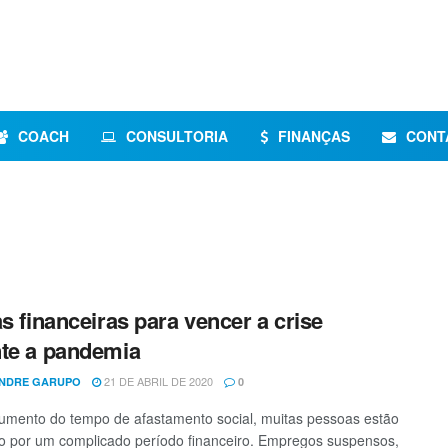
COACH
CONSULTORIA
FINANÇAS
CONT
as financeiras para vencer a crise
te a pandemia
21 DE ABRIL DE 2020
NDRE GARUPO
0
mento do tempo de afastamento social, muitas pessoas estão
 por um complicado período financeiro. Empregos suspensos,