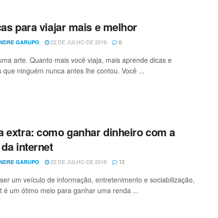
cas para viajar mais e melhor
22 DE JULHO DE 2019
NDRE GARUPO
0
 uma arte. Quanto mais você viaja, mais aprende dicas e
 que ninguém nunca antes lhe contou. Você ...
 extra: como ganhar dinheiro com a
 da internet
22 DE JULHO DE 2019
NDRE GARUPO
12
ser um veículo de informação, entretenimento e sociabilização,
et é um ótimo meio para ganhar uma renda ...