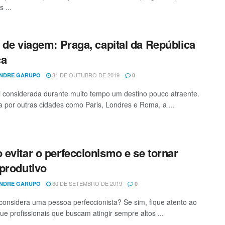
 ...
 de viagem: Praga, capital da República
ca
31 DE OUTUBRO DE 2019
NDRE GARUPO
0
i considerada durante muito tempo um destino pouco atraente.
 por outras cidades como Paris, Londres e Roma, a ...
evitar o perfeccionismo e se tornar
produtivo
30 DE SETEMBRO DE 2019
NDRE GARUPO
0
considera uma pessoa perfeccionista? Se sim, fique atento ao
que profissionais que buscam atingir sempre altos ...