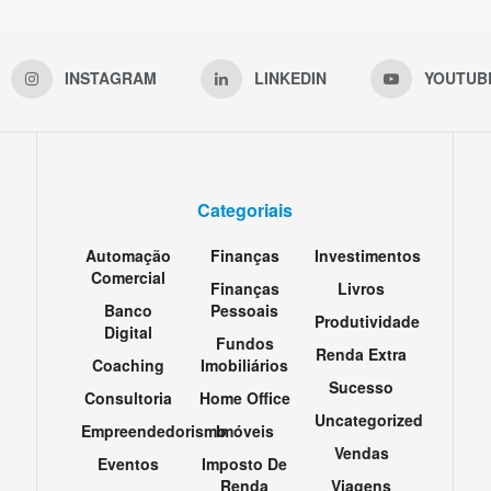
INSTAGRAM
LINKEDIN
YOUTUB
Categoriais
Automação
Finanças
Investimentos
Comercial
Finanças
Livros
Banco
Pessoais
Produtividade
Digital
Fundos
Renda Extra
Coaching
Imobiliários
Sucesso
Consultoria
Home Office
Uncategorized
Empreendedorismo
Imóveis
Vendas
Eventos
Imposto De
Renda
Viagens