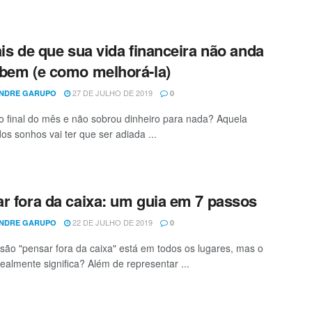
ais de que sua vida financeira não anda
bem (e como melhorá-la)
27 DE JULHO DE 2019
NDRE GARUPO
0
 final do mês e não sobrou dinheiro para nada? Aquela
os sonhos vai ter que ser adiada ...
r fora da caixa: um guia em 7 passos
22 DE JULHO DE 2019
NDRE GARUPO
0
são "pensar fora da caixa" está em todos os lugares, mas o
realmente significa? Além de representar ...