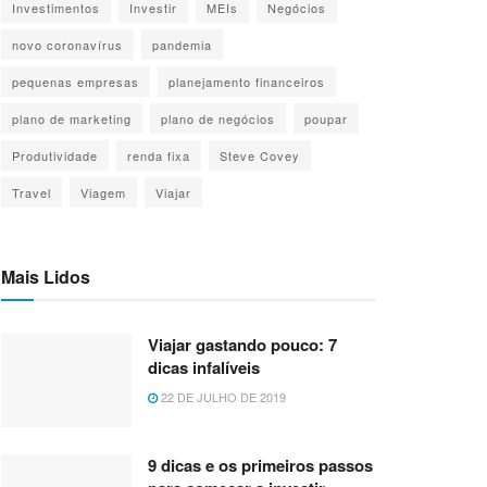
Investimentos
Investir
MEIs
Negócios
novo coronavírus
pandemia
pequenas empresas
planejamento financeiros
plano de marketing
plano de negócios
poupar
Produtividade
renda fixa
Steve Covey
Travel
Viagem
Viajar
Mais Lidos
Viajar gastando pouco: 7
dicas infalíveis
22 DE JULHO DE 2019
9 dicas e os primeiros passos