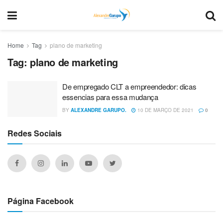
Home
Tag
plano de marketing
Tag:
plano de marketing
De empregado CLT a empreendedor: dicas
essencias para essa mudança
BY
ALEXANDRE GARUPO.
10 DE MARÇO DE 2021
0
Redes Sociais
Página Facebook