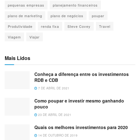
pequenas empresas
planejamento financeiros
plano de marketing
plano de negócios
poupar
Produtividade
renda fixa
Steve Covey
Travel
Viagem
Viajar
Mais Lidos
Conheça a diferença entre os investimentos
RDB e CDB
7 DE ABRIL DE 2021
Como poupar e investir mesmo ganhando
pouco
23 DE ABRIL DE 2021
Quais os melhores investimentos para 2020
14 DE OUTUBRO DE 2019