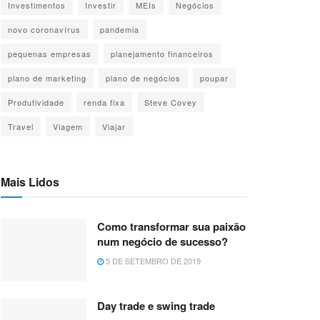
Investimentos
Investir
MEIs
Negócios
novo coronavírus
pandemia
pequenas empresas
planejamento financeiros
plano de marketing
plano de negócios
poupar
Produtividade
renda fixa
Steve Covey
Travel
Viagem
Viajar
Mais Lidos
Como transformar sua paixão
num negócio de sucesso?
5 DE SETEMBRO DE 2019
Day trade e swing trade