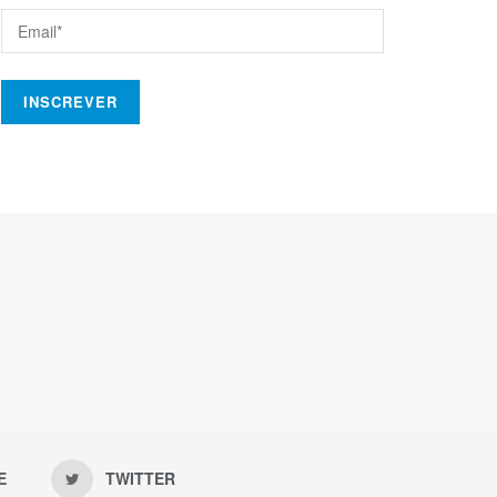
E
TWITTER