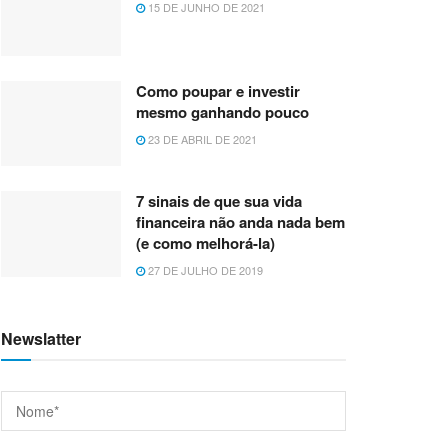
15 DE JUNHO DE 2021
Como poupar e investir
mesmo ganhando pouco
23 DE ABRIL DE 2021
7 sinais de que sua vida
financeira não anda nada bem
(e como melhorá-la)
27 DE JULHO DE 2019
Newslatter