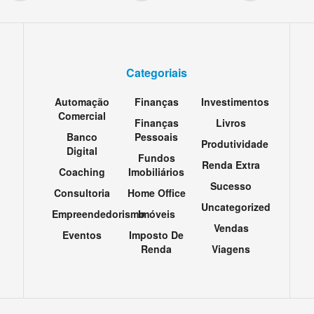
Categoriais
Automação
Finanças
Investimentos
Comercial
Finanças
Livros
Banco
Pessoais
Produtividade
Digital
Fundos
Renda Extra
Coaching
Imobiliários
Sucesso
Consultoria
Home Office
Uncategorized
Empreendedorismo
Imóveis
Vendas
Eventos
Imposto De
Renda
Viagens