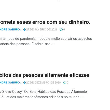
ometa esses erros com seu dinheiro.
27 DE JANEIRO DE 2021
NDRE GARUPO.
0
m tempos de pandemia mudou e muito sob vários aspectos
aioria das pessoas. E sobre isso ...
bitos das pessoas altamente eficazes
25 DE DEZEMBRO DE 2020
NDRE GARUPO.
0
de Steve Covey “Os Sete Hábitos das Pessoas Altamente
” é um dos maiores fenômenos editoriais no mundo ...