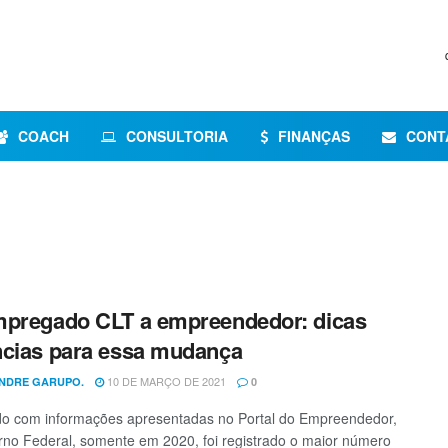
COACH
CONSULTORIA
FINANÇAS
CONT
pregado CLT a empreendedor: dicas
cias para essa mudança
10 DE MARÇO DE 2021
NDRE GARUPO.
0
do com informações apresentadas no Portal do Empreendedor,
no Federal, somente em 2020, foi registrado o maior número