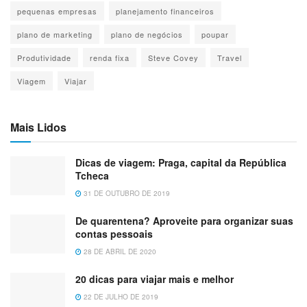
pequenas empresas
planejamento financeiros
plano de marketing
plano de negócios
poupar
Produtividade
renda fixa
Steve Covey
Travel
Viagem
Viajar
Mais Lidos
Dicas de viagem: Praga, capital da República
Tcheca
31 DE OUTUBRO DE 2019
De quarentena? Aproveite para organizar suas
contas pessoais
28 DE ABRIL DE 2020
20 dicas para viajar mais e melhor
22 DE JULHO DE 2019