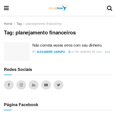
Home
Tag
planejamento financeiros
Tag:
planejamento financeiros
Não cometa esses erros com seu dinheiro.
BY
ALEXANDRE GARUPO.
27 DE JANEIRO DE 2021
0
Redes Sociais
Página Facebook