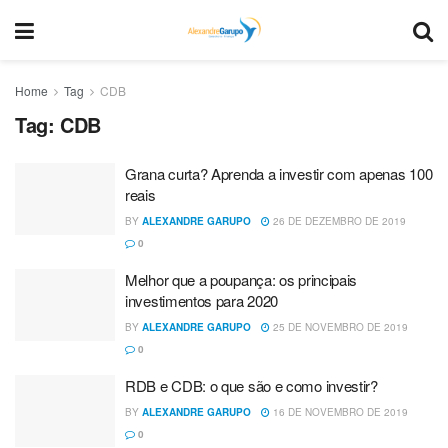
Home
Tag
CDB
Tag:
CDB
Grana curta? Aprenda a investir com apenas 100
reais
BY
ALEXANDRE GARUPO
26 DE DEZEMBRO DE 2019
0
Melhor que a poupança: os principais
investimentos para 2020
BY
ALEXANDRE GARUPO
25 DE NOVEMBRO DE 2019
0
RDB e CDB: o que são e como investir?
BY
ALEXANDRE GARUPO
16 DE NOVEMBRO DE 2019
0