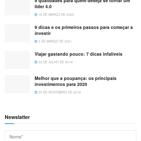
9 qualidades para quem deseja se tornar um
líder 4.0
16 DE MARÇO DE 2020
9 dicas e os primeiros passos para começar a
investir
3 DE MARÇO DE 2021
Viajar gastando pouco: 7 dicas infalíveis
22 DE JULHO DE 2019
Melhor que a poupança: os principais
investimentos para 2020
25 DE NOVEMBRO DE 2019
Newslatter