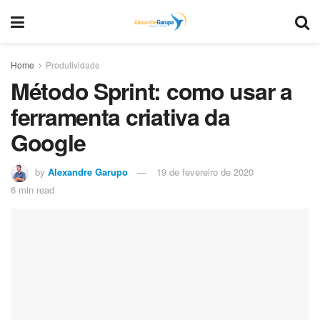
Home
Produtividade
Método Sprint: como usar a
ferramenta criativa da
Google
by
Alexandre Garupo
19 de fevereiro de 2020
6 min read