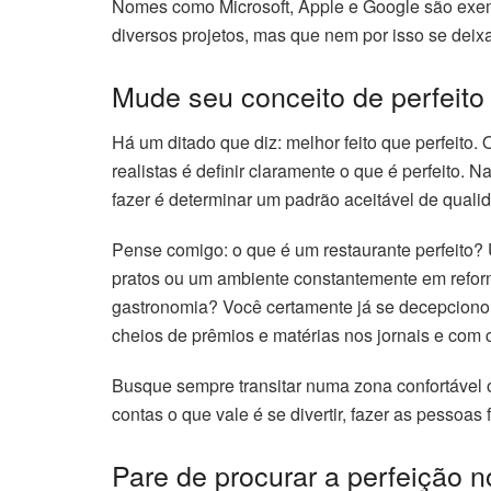
Nomes como Microsoft, Apple e Google são exe
diversos projetos, mas que nem por isso se deix
Mude seu conceito de perfeito
Há um ditado que diz: melhor feito que perfeito. 
realistas é definir claramente o que é perfeito. 
fazer é determinar um padrão aceitável de quali
Pense comigo: o que é um restaurante perfeito? 
pratos ou um ambiente constantemente em reforma
gastronomia? Você certamente já se decepcionou
cheios de prêmios e matérias nos jornais e com
Busque sempre transitar numa zona confortável o
contas o que vale é se divertir, fazer as pessoas
Pare de procurar a perfeição n