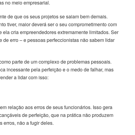
as no meio empresarial.
nte de que os seus projetos se saiam bem demais.
to tiver, maior deverá ser o seu comprometimento com
ue ela cria empreendedores extremamente limitados. Ser
 de erro – e pessoas perfeccionistas não sabem lidar
 como parte de um complexo de problemas pessoais.
a incessante pela perfeição e o medo de falhar, mas
nder a lidar com isso:
m relação aos erros de seus funcionários. Isso gera
ançáveis de perfeição, que na prática não produzem
erros, não a fugir deles.