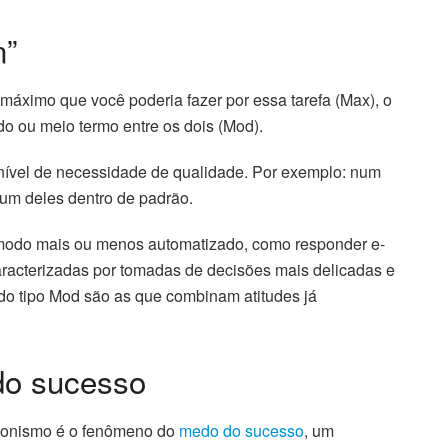
n”
o máximo que você poderia fazer por essa tarefa (Max), o
o ou meio termo entre os dois (Mod).
nível de necessidade de qualidade. Por exemplo: num
 um deles dentro de padrão.
de modo mais ou menos automatizado, como responder e-
 caracterizadas por tomadas de decisões mais delicadas e
do tipo Mod são as que combinam atitudes já
do sucesso
cionismo é o fenômeno do
medo do sucesso
, um