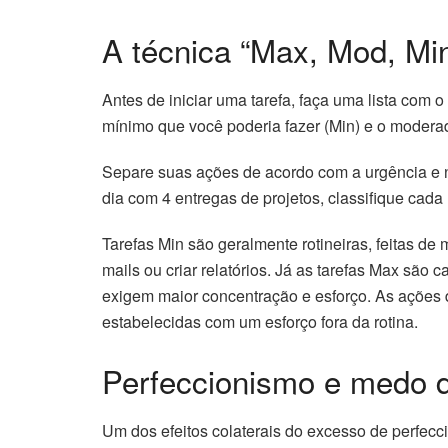
A técnica “Max, Mod, Mi
Antes de iniciar uma tarefa, faça uma lista com 
mínimo que você poderia fazer (Min) e o moderad
Separe suas ações de acordo com a urgência e 
dia com 4 entregas de projetos, classifique cada
Tarefas Min são geralmente rotineiras, feitas 
mails ou criar relatórios. Já as tarefas Max são
exigem maior concentração e esforço. As ações 
estabelecidas com um esforço fora da rotina.
Perfeccionismo e medo 
Um dos efeitos colaterais do excesso de perfec