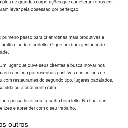
mplos de grandes corporações que cometeram erros em
aram levar pela obsessão por perfeição.
O primeiro passo para criar rotinas mais produtivas e
Na prática, nada é perfeito. O que um bom gestor pode
dade.
Um lugar que ouve seus clientes e busca inovar nos
s e ansioso por resenhas positivas dos críticos de
 com restaurantes do segundo tipo, lugares badalados,
 comida ou atendimento ruim.
nde possa fazer seu trabalho bem feito. No final das
 felizes e aprender com o seu trabalho.
os outros