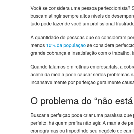
Você se considera uma pessoa perfeccionista? Se
buscam atingir sempre altos níveis de desempenh
tudo pode fazer de você um profissional frustrad
A quantidade de pessoas que se consideram per
menos
10% da população
se considera perfecci
grande cobrança e insatisfação com o trabalho, f
Quando falamos em rotinas empresariais, a cob
acima da média pode causar sérios problemas na
incansavelmente por perfeição geralmente caus
O problema do “não está
Buscar a perfeição pode criar uma paralisia que 
perfeito, há quem prefira não agir. A mania de p
cronogramas ou impedindo seu negócio de camin