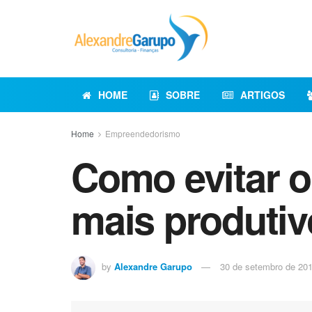
HOME
SOBRE
ARTIGOS
Home
Empreendedorismo
Como evitar o
mais produtiv
by
Alexandre Garupo
30 de setembro de 20