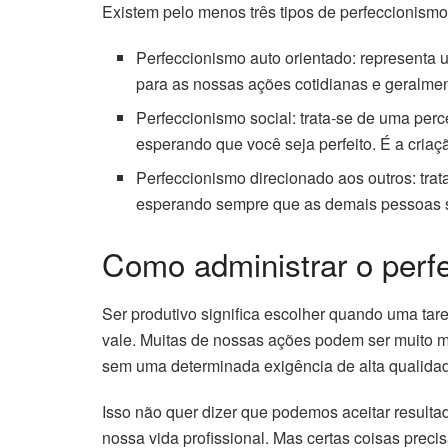
Existem pelo menos três tipos de perfeccionismo
Perfeccionismo auto orientado: representa um
para as nossas ações cotidianas e geralmen
Perfeccionismo social: trata-se de uma pe
esperando que você seja perfeito. É a criaç
Perfeccionismo direcionado aos outros: trata
esperando sempre que as demais pessoas s
Como administrar o perf
Ser produtivo significa escolher quando uma tar
vale. Muitas de nossas ações podem ser muito mai
sem uma determinada exigência de alta qualida
Isso não quer dizer que podemos aceitar result
nossa vida profissional. Mas certas coisas precis