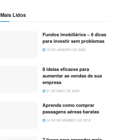
Mais Lidos
Fundos imobiliários – 6 dicas
para investir sem problemas
10 DE JANEIRO DE 2020
8 ideias eficazes para
aumentar as vendas de sua
empresa
31 DE MAIO DE 2020
Aprenda como comprar
passagens aéreas baratas
14 DE NOVEMBRO DE 2019
7 livros para aprender mais