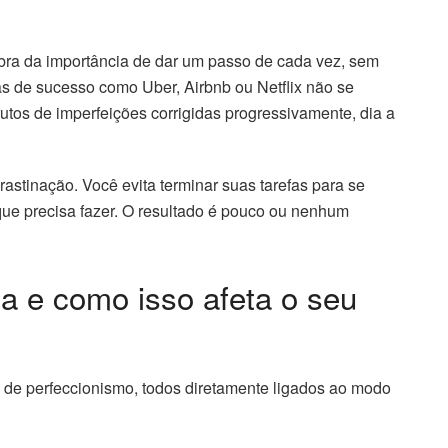
bra da importância de dar um passo de cada vez, sem
s de sucesso como Uber, Airbnb ou Netflix não se
 frutos de imperfeições corrigidas progressivamente, dia a
astinação. Você evita terminar suas tarefas para se
que precisa fazer. O resultado é pouco ou nenhum
ta e como isso afeta o seu
os de perfeccionismo, todos diretamente ligados ao modo