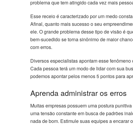
problema que tem atingido cada vez mais pesso
Esse receio é caracterizado por um medo consta
Afinal, quanto mais sucesso o seu empreendimen
ele. O grande problema desse tipo de visão é q
bem-sucedido se torna sinônimo de maior chance
com erros.
Diversos especialistas apontam esse fenômeno
Cada pessoa terá um modo de lidar com sua busc
podemos apontar pelos menos 5 pontos para apre
Aprenda administrar os erros
Muitas empresas possuem uma postura punitiva e
uma tensão constante em busca de padrões inalc
nada de bom. Estimule suas equipes a encarar os 