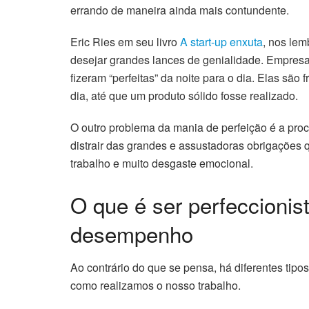
errando de maneira ainda mais contundente.
Eric Ries em seu livro
A start-up enxuta
, nos lem
desejar grandes lances de genialidade. Empresa
fizeram “perfeitas” da noite para o dia. Elas são
dia, até que um produto sólido fosse realizado.
O outro problema da mania de perfeição é a procr
distrair das grandes e assustadoras obrigações 
trabalho e muito desgaste emocional.
O que é ser perfeccionis
desempenho
Ao contrário do que se pensa, há diferentes tip
como realizamos o nosso trabalho.