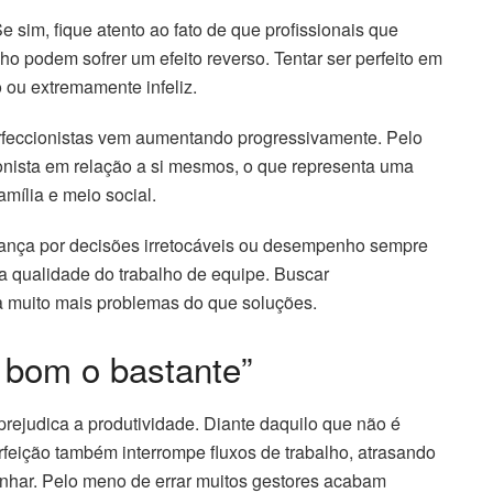
 sim, fique atento ao fato de que profissionais que
o podem sofrer um efeito reverso. Tentar ser perfeito em
o ou extremamente infeliz.
feccionistas vem aumentando progressivamente. Pelo
onista em relação a si mesmos, o que representa uma
amília e meio social.
rança por decisões irretocáveis ou desempenho sempre
 qualidade do trabalho de equipe. Buscar
a muito mais problemas do que soluções.
 bom o bastante”
prejudica a produtividade. Diante daquilo que não é
erfeição também interrompe fluxos de trabalho, atrasando
har. Pelo meno de errar muitos gestores acabam