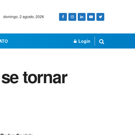
domingo, 2 agosto, 2026
ATO
Login
se tornar