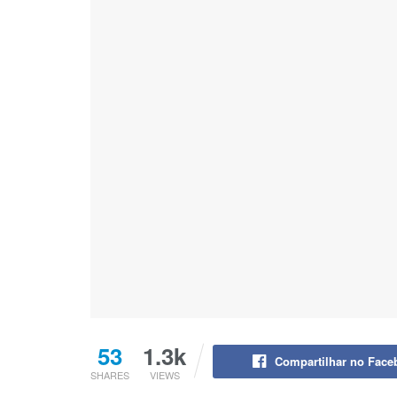
53
1.3k
Compartilhar no Face
SHARES
VIEWS