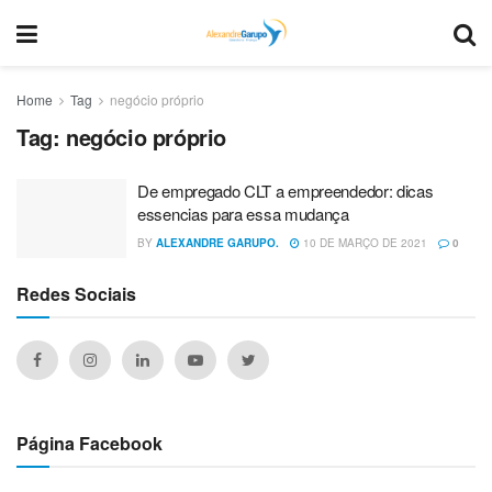
Home
Tag
negócio próprio
Tag:
negócio próprio
De empregado CLT a empreendedor: dicas
essencias para essa mudança
BY
ALEXANDRE GARUPO.
10 DE MARÇO DE 2021
0
Redes Sociais
Página Facebook