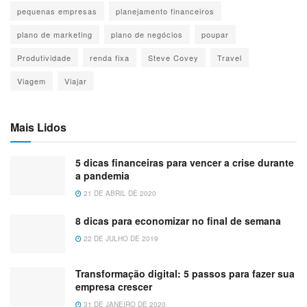
pequenas empresas
planejamento financeiros
plano de marketing
plano de negócios
poupar
Produtividade
renda fixa
Steve Covey
Travel
Viagem
Viajar
Mais Lidos
5 dicas financeiras para vencer a crise durante
a pandemia
21 DE ABRIL DE 2020
8 dicas para economizar no final de semana
22 DE JULHO DE 2019
Transformação digital: 5 passos para fazer sua
empresa crescer
31 DE JANEIRO DE 2020