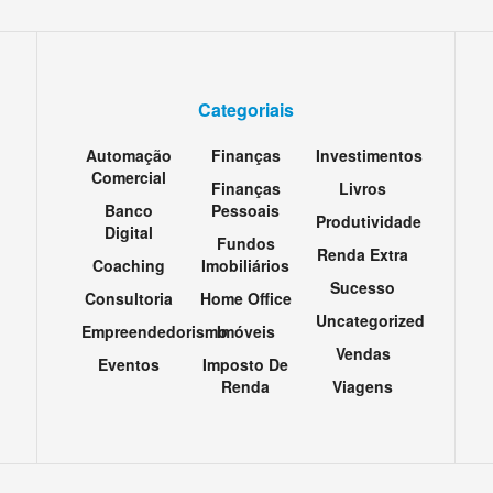
Categoriais
Automação
Finanças
Investimentos
Comercial
Finanças
Livros
Banco
Pessoais
Produtividade
Digital
Fundos
Renda Extra
Coaching
Imobiliários
Sucesso
Consultoria
Home Office
Uncategorized
Empreendedorismo
Imóveis
Vendas
Eventos
Imposto De
Renda
Viagens