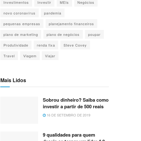
Investimentos
Investir
MEIs
Negócios
novo coronavírus
pandemia
pequenas empresas
planejamento financeiros
plano de marketing
plano de negócios
poupar
Produtividade
renda fixa
Steve Covey
Travel
Viagem
Viajar
Mais Lidos
Sobrou dinheiro? Saiba como
investir a partir de 500 reais
16 DE SETEMBRO DE 2019
9 qualidades para quem