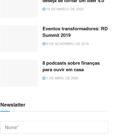
deseja se tornar um líder 4.0
16 DE MARÇO DE 2020
Eventos transformadores: RD
Summit 2019
9 DE NOVEMBRO DE 2019
8 podcasts sobre finanças
para ouvir em casa
1 DE ABRIL DE 2020
Newslatter