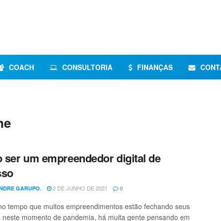
COACH
CONSULTORIA
FINANÇAS
CONT
ne
ser um empreendedor digital de
sso
2 DE JUNHO DE 2021
NDRE GARUPO.
0
o tempo que muitos empreendimentos estão fechando seus
s neste momento de pandemia, há muita gente pensando em