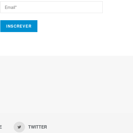
E
TWITTER