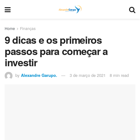
Home
Finanças
9 dicas e os primeiros
passos para começar a
investir
by
Alexandre Garupo.
3 de março de 2021
8 min read