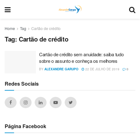
Home
Tag
Cartão de crédito
Tag:
Cartão de crédito
Cartão de crédito sem anuidade: saiba tudo
sobre o assunto e conheça os melhores
BY
ALEXANDRE GARUPO
22 DE JULHO DE 2019
0
Redes Sociais
Página Facebook