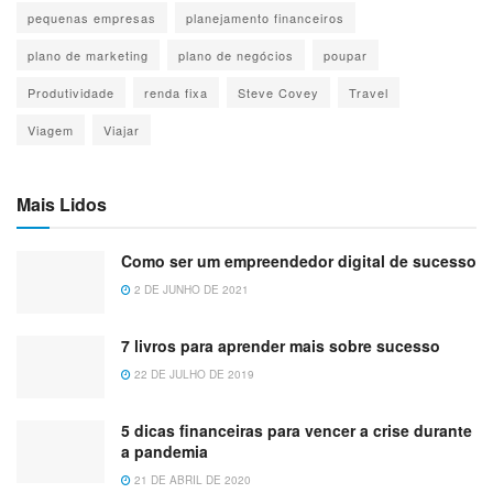
pequenas empresas
planejamento financeiros
plano de marketing
plano de negócios
poupar
Produtividade
renda fixa
Steve Covey
Travel
Viagem
Viajar
Mais Lidos
Como ser um empreendedor digital de sucesso
2 DE JUNHO DE 2021
7 livros para aprender mais sobre sucesso
22 DE JULHO DE 2019
5 dicas financeiras para vencer a crise durante
a pandemia
21 DE ABRIL DE 2020