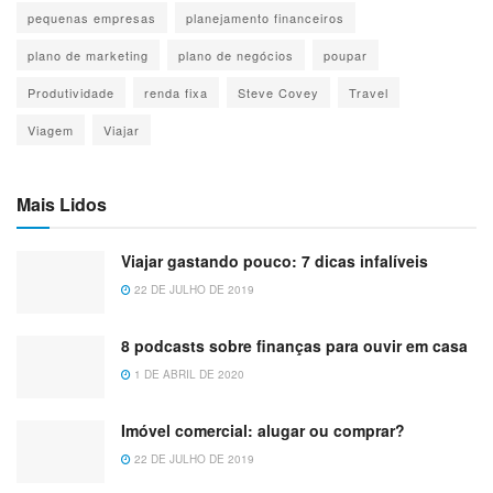
pequenas empresas
planejamento financeiros
plano de marketing
plano de negócios
poupar
Produtividade
renda fixa
Steve Covey
Travel
Viagem
Viajar
Mais Lidos
Viajar gastando pouco: 7 dicas infalíveis
22 DE JULHO DE 2019
8 podcasts sobre finanças para ouvir em casa
1 DE ABRIL DE 2020
Imóvel comercial: alugar ou comprar?
22 DE JULHO DE 2019