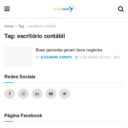
Home
Tag
escritório contábil
Tag:
escritório contábil
Boas parcerias geram bons negócios
BY
ALEXANDRE GARUPO.
16 DE MARÇO DE 2021
0
Redes Sociais
Página Facebook