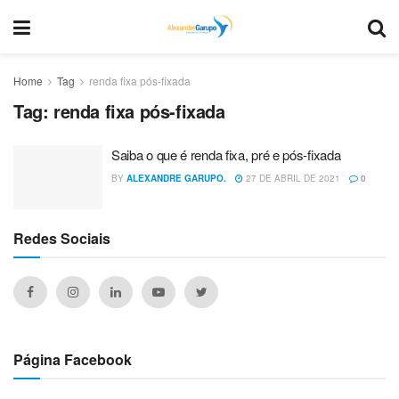
Home
Tag
renda fixa pós-fixada
Tag:
renda fixa pós-fixada
Saiba o que é renda fixa, pré e pós-fixada
BY
ALEXANDRE GARUPO.
27 DE ABRIL DE 2021
0
Redes Sociais
Página Facebook