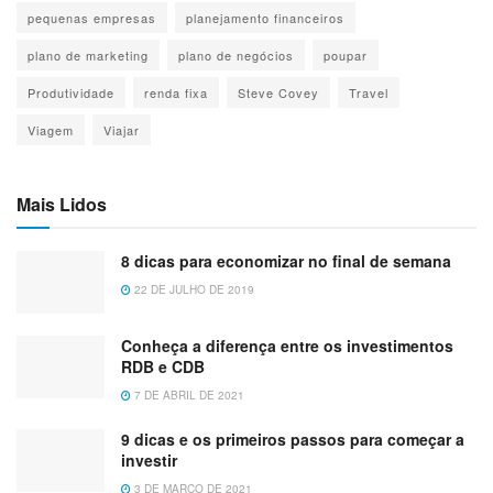
pequenas empresas
planejamento financeiros
plano de marketing
plano de negócios
poupar
Produtividade
renda fixa
Steve Covey
Travel
Viagem
Viajar
Mais Lidos
8 dicas para economizar no final de semana
22 DE JULHO DE 2019
Conheça a diferença entre os investimentos
RDB e CDB
7 DE ABRIL DE 2021
9 dicas e os primeiros passos para começar a
investir
3 DE MARÇO DE 2021