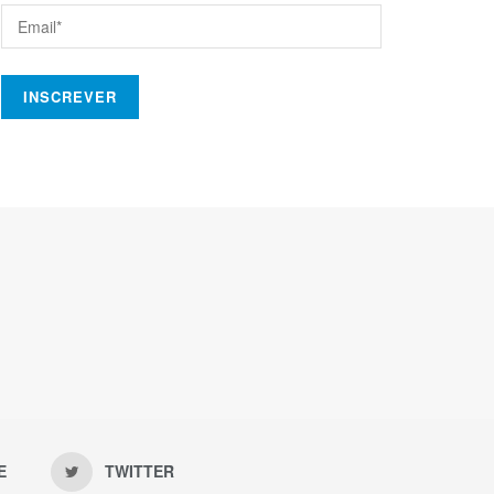
E
TWITTER