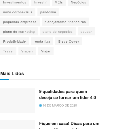
Investimentos
Investir
MEIs
Negócios
novo coronavírus
pandemia
pequenas empresas
planejamento financeiros
plano de marketing
plano de negócios
poupar
Produtividade
renda fixa
Steve Covey
Travel
Viagem
Viajar
Mais Lidos
9 qualidades para quem
deseja se tornar um líder 4.0
16 DE MARÇO DE 2020
Fique em casa! Dicas para um