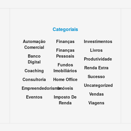
Categoriais
Automação
Finanças
Investimentos
Comercial
Finanças
Livros
Banco
Pessoais
Produtividade
Digital
Fundos
Renda Extra
Coaching
Imobiliários
Sucesso
Consultoria
Home Office
Uncategorized
Empreendedorismo
Imóveis
Vendas
Eventos
Imposto De
Renda
Viagens