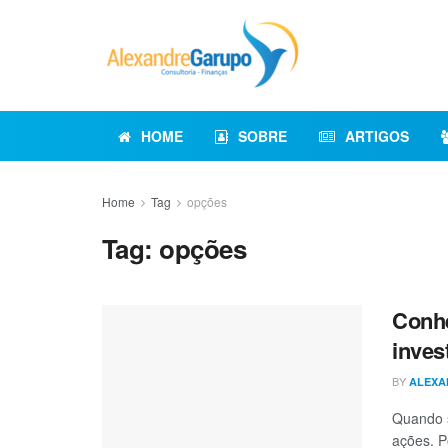
HOME
SOBRE
ARTIGOS
Home
Tag
opções
Tag:
opções
Conh
inves
BY
ALEXA
Quando s
ações. P