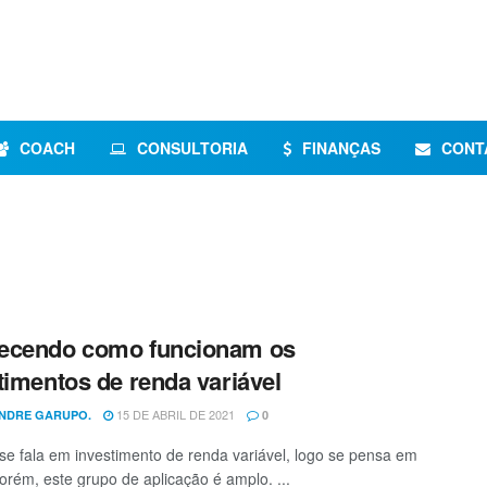
COACH
CONSULTORIA
FINANÇAS
CONT
ecendo como funcionam os
timentos de renda variável
15 DE ABRIL DE 2021
NDRE GARUPO.
0
e fala em investimento de renda variável, logo se pensa em
orém, este grupo de aplicação é amplo. ...