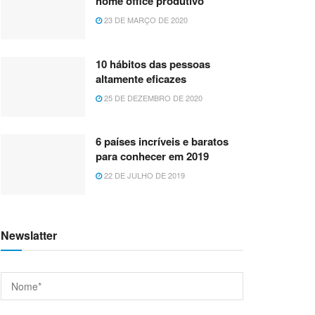
home office produtivo
23 DE MARÇO DE 2020
10 hábitos das pessoas
altamente eficazes
25 DE DEZEMBRO DE 2020
6 países incríveis e baratos
para conhecer em 2019
22 DE JULHO DE 2019
Newslatter